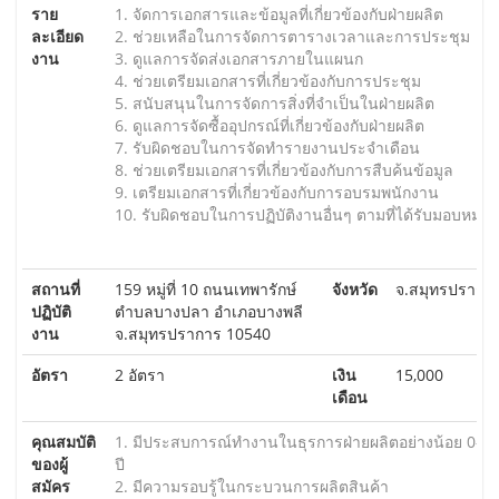
ราย
1. จัดการเอกสารและข้อมูลที่เกี่ยวข้องกับฝ่ายผลิต
ละเอียด
2. ช่วยเหลือในการจัดการตารางเวลาและการประชุม
งาน
3. ดูแลการจัดส่งเอกสารภายในแผนก
4. ช่วยเตรียมเอกสารที่เกี่ยวข้องกับการประชุม
5. สนับสนุนในการจัดการสิ่งที่จำเป็นในฝ่ายผลิต
6. ดูแลการจัดซื้ออุปกรณ์ที่เกี่ยวข้องกับฝ่ายผลิต
7. รับผิดชอบในการจัดทำรายงานประจำเดือน
8. ช่วยเตรียมเอกสารที่เกี่ยวข้องกับการสืบค้นข้อมูล
9. เตรียมเอกสารที่เกี่ยวข้องกับการอบรมพนักงาน
10. รับผิดชอบในการปฏิบัติงานอื่นๆ ตามที่ได้รับมอบหมาย
สถานที่
159 หมู่ที่ 10 ถนนเทพารักษ์
จังหวัด
จ.สมุทรปรากา
ปฏิบัติ
ตำบลบางปลา อำเภอบางพลี
งาน
จ.สมุทรปราการ 10540
อัตรา
2 อัตรา
เงิน
15,000
เดือน
คุณสมบัติ
1. มีประสบการณ์ทำงานในธุรการฝ่ายผลิตอย่างน้อย 0-2
ของผู้
ปี
สมัคร
2. มีความรอบรู้ในกระบวนการผลิตสินค้า