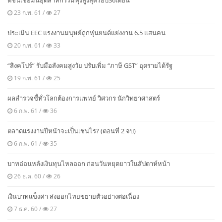
ดัชนีเชื่อมั่นอุตสาหกรรมพุ่งสูงสุดรอบ36เดือน
23 ก.พ. 61 /
27
ประเมิน EEC แรงงานมนุษย์ถูกหุ่นยนต์แย่งงาน 6.5 แสนคน
20 ก.พ. 61 /
33
“สิงคโปร์” รับมือสังคมสูงวัย ปรับเพิ่ม “ภาษี GST” อุดรายได้รัฐ
19 ก.พ. 61 /
25
ผลสำรวจชี้ทั่วโลกต้องการแพทย์ วิศวกร นักวิทยาศาสตร์
6 ก.พ. 61 /
36
ตลาดแรงงานปีหน้าจะเป็นเช่นไร? (ตอนที่ 2 จบ)
6 ก.พ. 61 /
35
บาทอ่อนหลังเงินทุนไหลออก ก่อนวันหยุดยาวในสัปดาห์หน้า
26 ธ.ค. 60 /
26
เงินบาทแข็งค่า ส่งออกไทยขยายตัวอย่างต่อเนื่อง
7 ธ.ค. 60 /
27