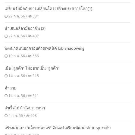
เตรียมรับมือกับการเปลี่ยนโครงสร้างประชากรโลก(1)
29 ก.ค. 56 /
581
นำเสนอลีลามืออาชีพ (2)
27 ก.ค. 56 /
407
พัฒนาคนนอกกรอบด้วยเทคนิค Job Shadowing
19 ก.ค. 56 /
566
เมื่อ "ลูกค้า" ไม่อยากเป็น "ลูกค้า"
14 ก.ค. 56 /
315
คำถาม
14 ก.ค. 56 /
311
สำเร็จได้ ถ้าใจปรารถนา
4 ก.ค. 56 /
608
สร้างคนแบบ "แอ็กเซนเจอร์" จัดคอร์สเรียนพัฒนาทักษะทุกระดับ