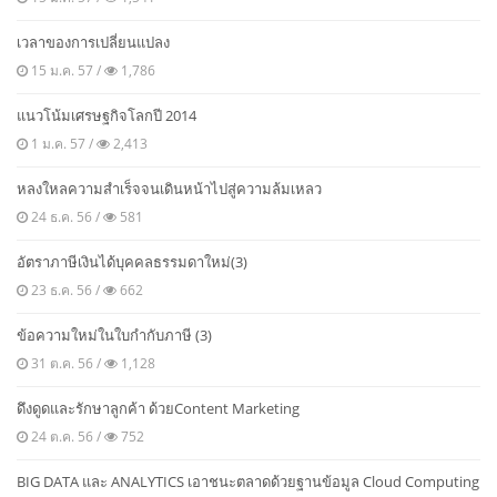
เวลาของการเปลี่ยนแปลง
15 ม.ค. 57 /
1,786
แนวโน้มเศรษฐกิจโลกปี 2014
1 ม.ค. 57 /
2,413
หลงใหลความสำเร็จจนเดินหน้าไปสู่ความล้มเหลว
24 ธ.ค. 56 /
581
อัตราภาษีเงินได้บุคคลธรรมดาใหม่(3)
23 ธ.ค. 56 /
662
ข้อความใหม่ในใบกำกับภาษี (3)
31 ต.ค. 56 /
1,128
ดึงดูดและรักษาลูกค้า ด้วยContent Marketing
24 ต.ค. 56 /
752
BIG DATA และ ANALYTICS เอาชนะตลาดด้วยฐานข้อมูล Cloud Computing