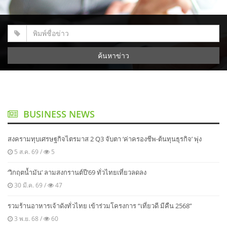
ค้นหาข่าว
BUSINESS NEWS
สงครามทุบเศรษฐกิจไตรมาส 2 Q3 จับตา ‘ค่าครองชีพ-ต้นทุนธุรกิจ’ พุ่ง
5 ส.ค. 69 /
5
‘วิกฤตน้ำมัน’ ลามสงกรานต์ปี’69 ทั่วไทยเที่ยวลดลง
30 มี.ค. 69 /
47
รวมร้านอาหารเจ้าดังทั่วไทย เข้าร่วมโครงการ “เที่ยวดี มีคืน 2568”
3 พ.ย. 68 /
60