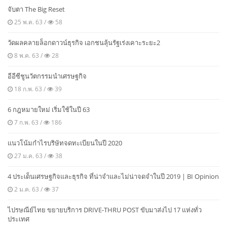
จับตา The Big Reset
25 พ.ค. 63 /
58
วัดผลคลายล็อกดาวน์ธุรกิจ เอกชนลุ้นรัฐเร่งเคาะระยะ2
8 พ.ค. 63 /
28
อีอีซีชูนวัตกรรมนำเศรษฐกิจ
18 ก.พ. 63 /
39
6 กฎหมายใหม่ เริ่มใช้ในปี 63
7 ก.พ. 63 /
186
แนวโน้มกำไรบริษัทจดทะเบียนในปี 2020
27 ม.ค. 63 /
38
4 ประเด็นเศรษฐกิจและธุรกิจ ที่น่าจำและไม่น่าจดจำในปี 2019 | BI Opinion
2 ม.ค. 63 /
37
ไปรษณีย์ไทย ขยายบริการ DRIVE-THRU POST ขับมาส่งไป 17 แห่งทั่ว
ประเทศ