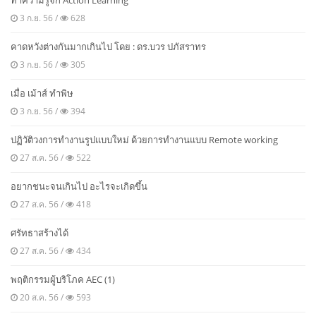
ทำความรู้จัก Action Learning
3 ก.ย. 56 /
628
คาดหวังต่างกันมากเกินไป โดย : ดร.บวร ปภัสราทร
3 ก.ย. 56 /
305
เมื่อ เม้าส์ ทำพิษ
3 ก.ย. 56 /
394
ปฏิวัติวงการทำงานรูปแบบใหม่ ด้วยการทำงานแบบ Remote working
27 ส.ค. 56 /
522
อยากชนะจนเกินไป อะไรจะเกิดขึ้น
27 ส.ค. 56 /
418
ศรัทธาสร้างได้
27 ส.ค. 56 /
434
พฤติกรรมผู้บริโภค AEC (1)
20 ส.ค. 56 /
593