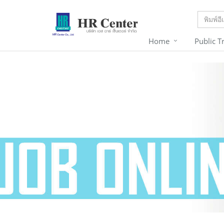
Home
Public T