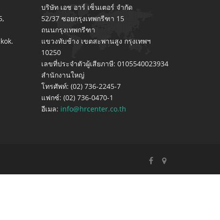
บริษัท เอช อาร์ เซ็นเตอร์ จำกัด
5,
52/37 ซอยกรุงเทพกรีฑา 15
ถนนกรุงเทพกรีฑา
kok.
แขวงทับช้าง เขตสะพานสูง กรุงเทพฯ
10250
เลขที่ประจำตัวผู้เสียภาษี: 0105540023934
สำนักงานใหญ่
โทรศัพท์: (02) 736-2245-7
แฟกซ์: (02) 736-0470-1
อีเมล:
info@hrcenter.co.th