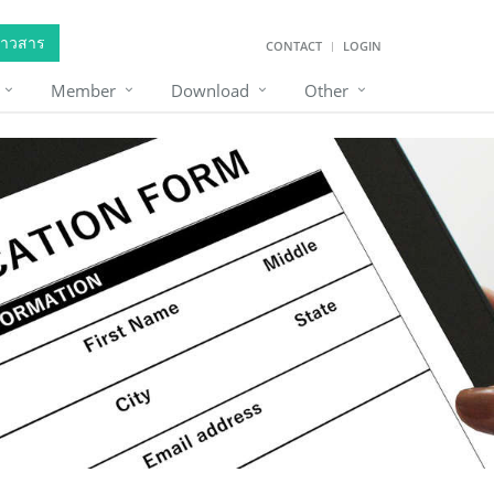
่าวสาร
CONTACT
LOGIN
Member
Download
Other