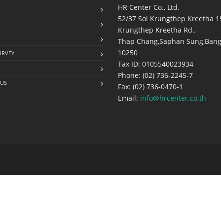
HR Center Co., Ltd.
52/37 Soi Krungthep Kreetha 1
Krungthep Kreetha Rd.,
Thap Chang,Saphan Sung,Bang
10250
URVEY
Tax ID: 0105540023934
Phone: (02) 736-2245-7
 US
Fax: (02) 736-0470-1
Email:
info@hrcenter.co.th