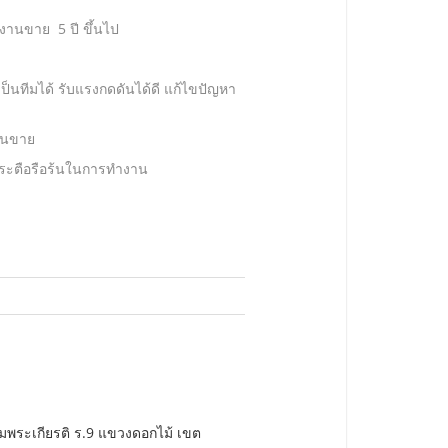
านขาย 5 ปี ขึ้นไป
เป็นทีมได้ รับแรงกดดันได้ดี แก้ไขปัญหา
านขาย
กระตือรือร้นในการทำงาน
พระเกียรติ ร.9 แขวงดอกไม้ เขต