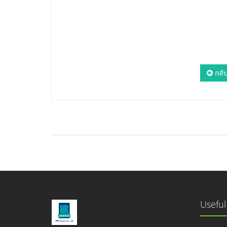
กลับ
Useful