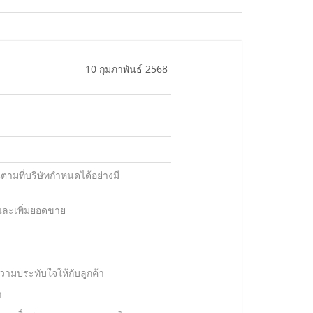
10 กุมภาพันธ์ 2568
มที่บริษัทกำหนดได้อย่างมี
และเพิ่มยอดขาย
ามประทับใจให้กับลูกค้า
า