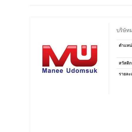
บริษัท
ตำแหน่
สวัสดิ
รายละเ