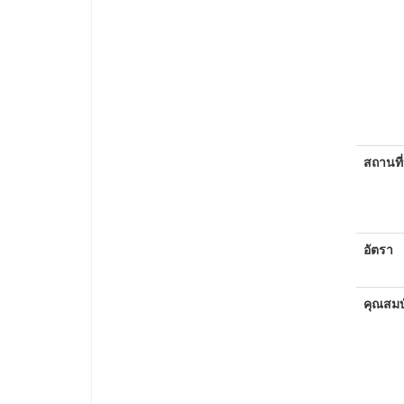
สถานที่
อัตรา
คุณสมบั