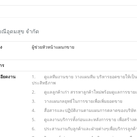
มณีอุดมสุข จำกัด
ง
ผู้ช่วยหัวหน้าแผนกขาย
การ
อียดงาน
1. ดูแลทีมงานขาย วางแผนทีม บริหารยอดขายให้เป็นตา
ประสิทธิภาพ
2. ดูแลลูกค้าเก่า สรรหาลูกค้าใหม่พร้อมดูแลการขาย
3. วางแผนกลยุทธ์ในการขายเพื่อเพิ่มยอดขาย
4. สื่อสารและปฏิบัติงานตามแผนการตลาดของบริษัท
5. ดูแลงานบริการทั้งก่อนและหลังการขาย เพื่อสร้างคว
6. ประสานงานกับลูกค้าและฝ่ายต่างๆเพื่อบริการลูกค้