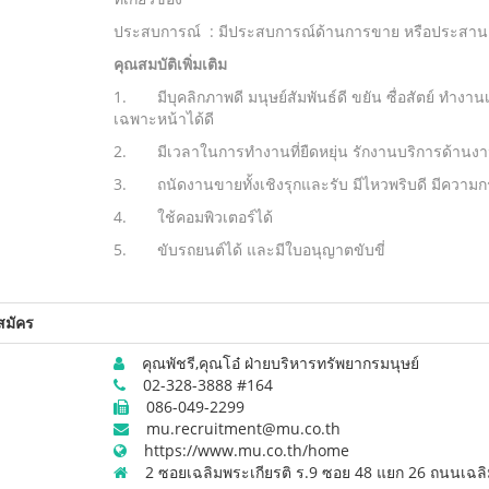
ประสบการณ์ : มีประสบการณ์ด้านการขาย หรือประสานง
คุณสมบัติเพิ่มเติม
1. มีบุคลิกภาพดี มนุษย์สัมพันธ์ดี ขยัน ซื่อสัตย์ ทำงาน
เฉพาะหน้าได้ดี
2. มีเวลาในการทำงานที่ยืดหยุ่น รักงานบริการด้านง
3. ถนัดงานขายทั้งเชิงรุกและรับ มีไหวพริบดี มีความ
4. ใช้คอมพิวเตอร์ได้
5. ขับรถยนต์ได้ และมีใบอนุญาตขับขี่
สมัคร
คุณพัชรี,คุณโอ๋ ฝ่ายบริหารทรัพยากรมนุษย์
02-328-3888 #164
086-049-2299
mu.recruitment@mu.co.th
https://www.mu.co.th/home
2 ซอยเฉลิมพระเกียรติ ร.9 ซอย 48 แยก 26 ถนนเฉลิม