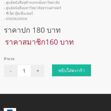
- ศูนย์หนังสือจุฬาลงกรณ์มหาวิทยาลัย
- ศูนย์หนังสือมหาวิทยาลัยธรรมศาสตร์
- ซีเอ็ด บุ๊คเซ็นเตอร์
- KINOKUNIYA
ราคาปก 180 บาท
ราคาสมาชิก160 บาท
จำนวน
-
+
หยิบใส่ตะกร้า