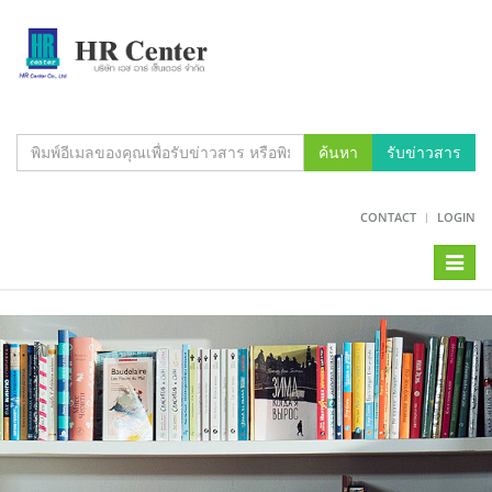
ค้นหา
รับข่าวสาร
CONTACT
LOGIN
Toggl
naviga