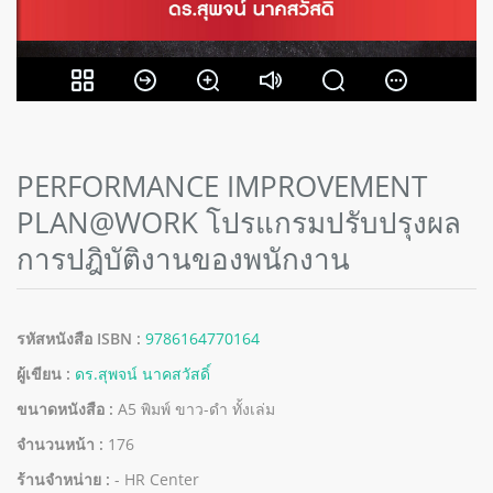
PERFORMANCE IMPROVEMENT
PLAN@WORK โปรแกรมปรับปรุงผล
การปฎิบัติงานของพนักงาน
รหัสหนังสือ ISBN :
9786164770164
ผู้เขียน :
ดร.สุพจน์ นาคสวัสดิ์
ขนาดหนังสือ :
A5 พิมพ์ ขาว-ดำ ทั้งเล่ม
จำนวนหน้า :
176
ร้านจำหน่าย :
- HR Center