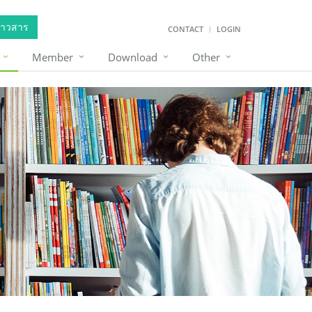
่าวสาร
CONTACT
LOGIN
Member
Download
Other