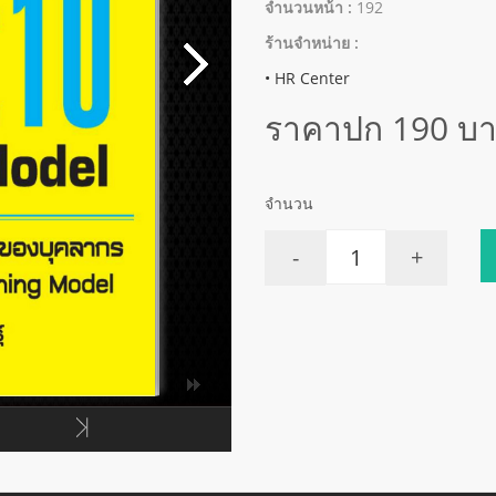
จำนวนหน้า :
192
ร้านจำหน่าย :
• HR Center
ราคาปก 190 บ
จำนวน
-
+