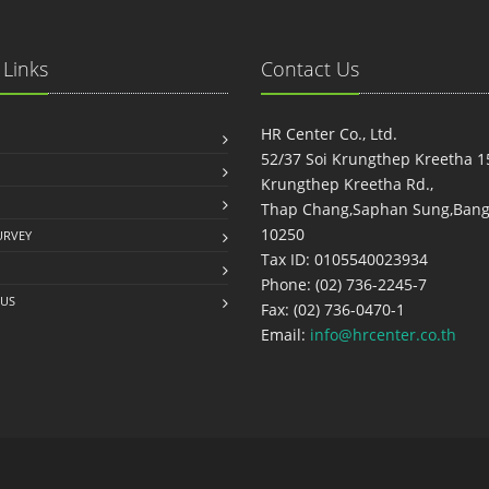
 Links
Contact Us
HR Center Co., Ltd.
52/37 Soi Krungthep Kreetha 1
Krungthep Kreetha Rd.,
Thap Chang,Saphan Sung,Bang
10250
URVEY
Tax ID: 0105540023934
Phone: (02) 736-2245-7
 US
Fax: (02) 736-0470-1
Email:
info@hrcenter.co.th