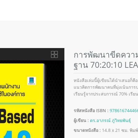
การพัฒนาขีดควา
ฐาน 70:20:10 L
หนังสือเล่มนี้ผู้เขียนได้นำเสนอก็ค
แนวคิดการพัฒนาคนที่มุ่งเน้นการป
เรียนรู้จากประสบการณ์ 70% เรียนร
รหัสหนังสือ ISBN :
97861674446
ผู้เขียน :
ดร.อาภรณ์ ภู่วิทยพันธุ์
ขนาดหนังสือ :
14.8 x 21 ซม. พิมพ์