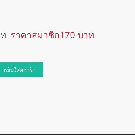
าท
ราคาสมาชิก170 บาท
หยิบใส่ตะกร้า