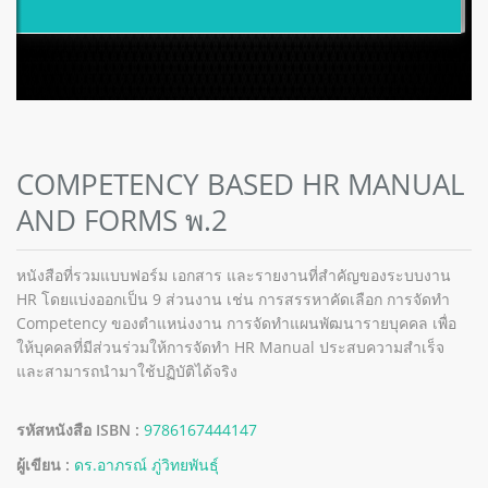
COMPETENCY BASED HR MANUAL
AND FORMS พ.2
หนังสือที่รวมแบบฟอร์ม เอกสาร และรายงานที่สำคัญของระบบงาน
HR โดยแบ่งออกเป็น 9 ส่วนงาน เช่น การสรรหาคัดเลือก การจัดทำ
Competency ของตำแหน่งงาน การจัดทำแผนพัฒนารายบุคคล เพื่อ
ให้บุคคลที่มีส่วนร่วมให้การจัดทำ HR Manual ประสบความสำเร็จ
และสามารถนำมาใช้ปฏิบัติได้จริง
รหัสหนังสือ ISBN :
9786167444147
ผู้เขียน :
ดร.อาภรณ์ ภู่วิทยพันธุ์