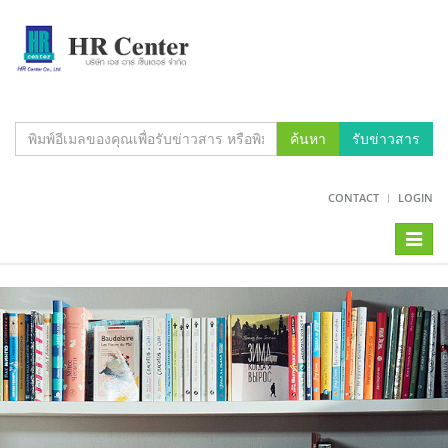
ค้นหา
รับข่าวสาร
CONTACT
LOGIN
Toggl
naviga