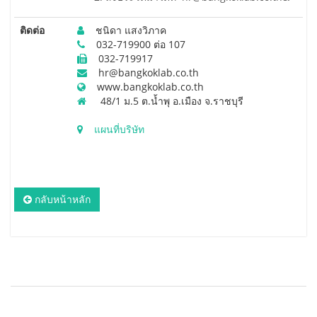
ติดต่อ
ชนิดา แสงวิภาค
032-719900 ต่อ 107
032-719917
hr@bangkoklab.co.th
www.bangkoklab.co.th
48/1 ม.5 ต.น้ำพุ อ.เมือง จ.ราชบุรี
แผนที่บริษัท
กลับหน้าหลัก