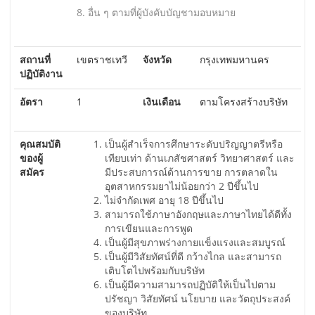
8. อื่น ๆ ตามที่ผู้บังคับบัญชามอบหมาย
สถานที่
เขตราชเทวี
จังหวัด
กรุงเทพมหานคร
ปฏิบัติงาน
อัตรา
1
เงินเดือน
ตามโครงสร้างบริษัท
คุณสมบัติ
เป็นผู้สำเร็จการศึกษาระดับปริญญาตรีหรือ
ของผู้
เทียบเท่า ด้านเภสัชศาสตร์ วิทยาศาสตร์ และ
สมัคร
มีประสบการณ์ด้านการขาย การตลาดใน
อุตสาหกรรมยาไม่น้อยกว่า 2 ปีขึ้นไป
ไม่จำกัดเพศ อายุ 18 ปีขึ้นไป
สามารถใช้ภาษาอังกฤษและภาษาไทยได้ดีทั้ง
การเขียนและการพูด
เป็นผู้มีสุขภาพร่างกายแข็งแรงและสมบูรณ์
เป็นผู้มีวิสัยทัศน์ที่ดี กว้างไกล และสามารถ
เติบโตไปพร้อมกับบริษัท
เป็นผู้มีความสามารถปฏิบัติให้เป็นไปตาม
ปรัชญา วิสัยทัศน์ นโยบาย และวัตถุประสงค์
ของบริษัท