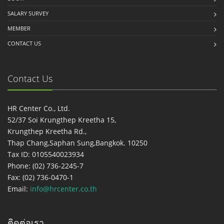
SALARY SURVEY
MEMBER
CONTACT US
Contact Us
HR Center Co., Ltd.
52/37 Soi Krungthep Kreetha 15,
Krungthep Kreetha Rd.,
Thap Chang,Saphan Sung,Bangkok. 10250
Tax ID: 0105540023934
Phone: (02) 736-2245-7
Fax: (02) 736-0470-1
Email:
info@hrcenter.co.th
ติดต่อเรา