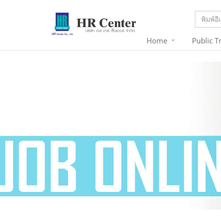
Home
Public T