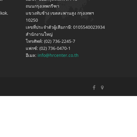
ถนนกรุงเทพกรีฑา
kok.
แขวงทับช้าง เขตสะพานสูง กรุงเทพฯ
10250
เลขที่ประจำตัวผู้เสียภาษี: 0105540023934
สำนักงานใหญ่
โทรศัพท์: (02) 736-2245-7
แฟกซ์: (02) 736-0470-1
อีเมล:
info@hrcenter.co.th