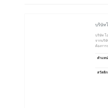
บริษัท
บริษัท โ
จากบริษ
ต้องการ
ตำแหน่
สวัสดิ