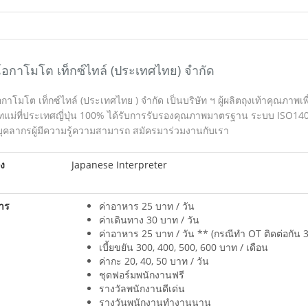
โอกาโมโต เท็กซ์ไทล์ (ประเทศไทย) จำกัด
อกาโมโต เท็กซ์ไทล์ (ประเทศไทย ) จำกัด เป็นบริษัท ฯ ผู้ผลิตถุงเท้าคุณภ
ัทแม่ที่ประเทศญี่ปุ่น 100% ได้รับการรับรองคุณภาพมาตรฐาน ระบบ ISO1
บุคลากรผู้มีความรู้ความสามารถ สมัครมาร่วมงานกับเรา
ง
Japanese Interpreter
การ
ค่าอาหาร 25 บาท / วัน
ค่าเดินทาง 30 บาท / วัน
ค่าอาหาร 25 บาท / วัน ** (กรณีทำ OT ติดต่อกัน 3
เบี้ยขยัน 300, 400, 500, 600 บาท / เดือน
ค่ากะ 20, 40, 50 บาท / วัน
ชุดฟอร์มพนักงานฟรี
รางวัลพนักงานดีเด่น
รางวันพนักงานทำงานนาน