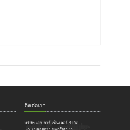
ติดต่อเรา
บริษัท เอช อาร์ เซ็นเตอร์ จำกัด
5,
52/37 ซอยกรุงเทพกรีฑา 15