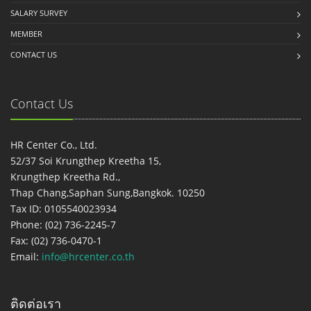
SALARY SURVEY
MEMBER
CONTACT US
Contact Us
HR Center Co., Ltd.
52/37 Soi Krungthep Kreetha 15,
Krungthep Kreetha Rd.,
Thap Chang,Saphan Sung,Bangkok. 10250
Tax ID: 0105540023934
Phone: (02) 736-2245-7
Fax: (02) 736-0470-1
Email:
info@hrcenter.co.th
ติดต่อเรา