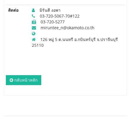
ติดต่อ
มิรันตี งอพา
03-720-5067-70#122
03-720-5277
miruntee_n@okamoto.co.th
126 หมู่ 5 ต.นนทรี อ.กบินทร์บุรี จ.ปราจีนบุรี
25110
กลับหน้าหลัก