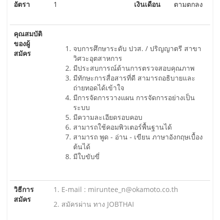
อัตรา
1
เงินเดือน
ตามตกลง
คุณสมบัติ
ของผู้
จบการศึกษาระดับ ปวส. / ปริญญาตรี สาขา
สมัคร
วิศวะอุตสาหการ
มีประสบการณ์ด้านการตรวจสอบคุณภาพ
มีทักษะการสื่อสารที่ดี สามารถอธิบายและ
ถ่ายทอดได้เข้าใจ
มีการจัดการวางแผน การจัดการอย่างเป็น
ระบบ
มีความละเอียดรอบคอบ
สามารถใช้คอมพิวเตอร์พื้นฐานได้
สามารถ พูด - อ่าน - เขียน ภาษาอังกฤษเบื้อง
ต้นได้
มีใบขับขี่
วิธีการ
1. E-mail : miruntee_n@okamoto.co.th
สมัคร
2. สมัครผ่าน ทาง JOBTHAI